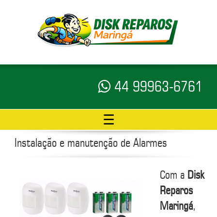
44 99963-6761
☰
Instalação e manutenção de Alarmes
Com a
Disk
Reparos
Maringá
,